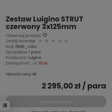
Zestaw Luigino STRUT
czerwony 3x125mm
Obserwuj produkt:
Dodaj recenzję:
Kod:
2896_rsbn
Sprzedano:
1 para
Producent:
Luigino
Dostępność:
Brak
Historia ceny
2 295,00 zł
/ para
dodaj do koszyka