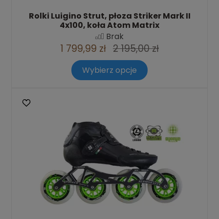
Rolki Luigino Strut, płoza Striker Mark II
4x100, koła Atom Matrix
Brak
1 799,99 zł
2 195,00 zł
Wybierz opcje