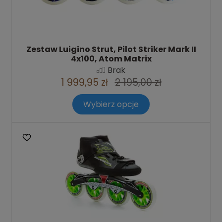
Zestaw Luigino Strut, Pilot Striker Mark II
4x100, Atom Matrix
Brak
1 999,95 zł
2 195,00 zł
Wybierz opcje