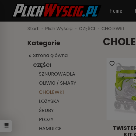
Home
Start
Plich Wyścig
CZĘŚCI
CHOLEWKI
CHOL
Kategorie
Strona główna
CZĘŚCI
SZNUROWADŁA
OLIWKI / SMARY
CHOLEWKI
ŁOŻYSKA
ŚRUBY
PŁOZY
TWISTE
HAMULCE
KIT