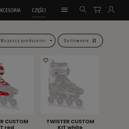
KCESORIA
CZĘŚCI
Sortowanie
ER CUSTOM
TWISTER CUSTOM
IT red
KIT white