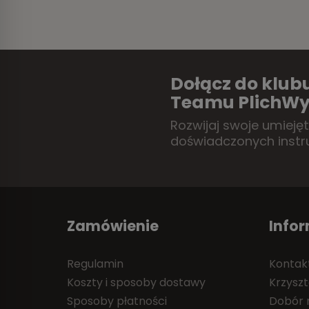
Dołącz do klubu
Teamu PlichWy
Rozwijaj swoje umieję
doświadczonych instr
Zamówienie
Info
Regulamin
Kontak
Koszty i sposoby dostawy
Krzyszt
Sposoby płatności
Dobór r