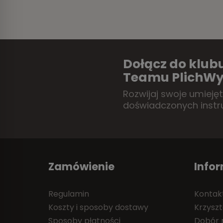
Dołącz do klubu
Teamu PlichWy
Rozwijaj swoje umieję
doświadczonych instr
Zamówienie
Info
Regulamin
Kontak
Koszty i sposoby dostawy
Krzyszt
Sposoby płatności
Dobór r