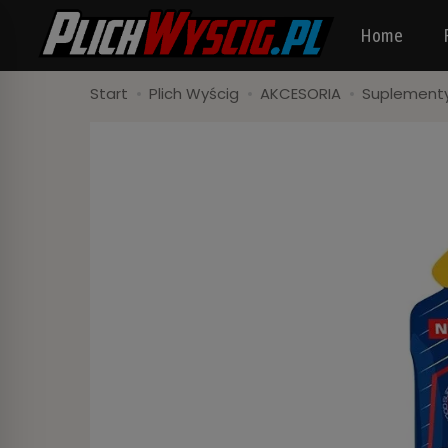
Home
Start
Plich Wyścig
AKCESORIA
Suplementy