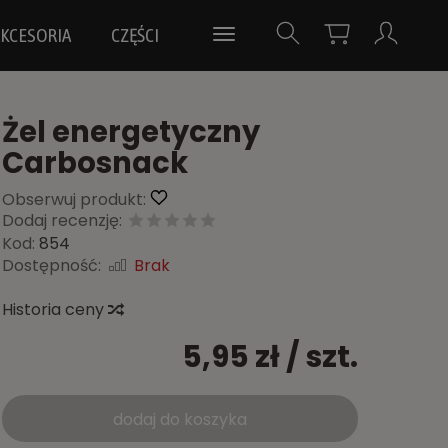
KCESORIA
CZĘŚCI
Żel energetyczny
Carbosnack
Obserwuj produkt:
Dodaj recenzję:
Kod:
854
Dostępność:
Brak
Historia ceny
5,95 zł
/ szt.
dodaj do koszyka