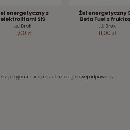
el energetyczny z
Żel energetyczny S
elektrolitami SiS
Beta Fuel z frukto
Brak
Brak
11,00 zł
11,00 zł
ł z przyjemnością udzieli szczegółowej odpowiedzi