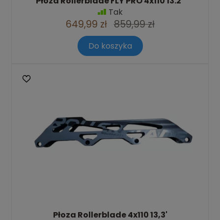
Płoza Rollerblade FLY PRO 4x110 13.2"
Tak
649,99 zł
859,99 zł
Do koszyka
Płoza Rollerblade 4x110 13,3'