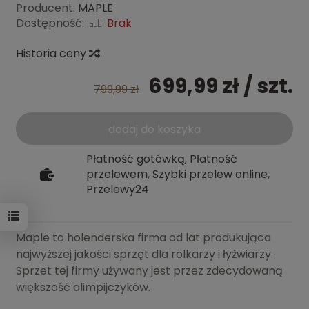
Producent:
MAPLE
Dostępność:
Brak
Historia ceny
699,99 zł
/ szt.
799,99 zł
dodaj do koszyka
Płatność gotówką, Płatność
przelewem, Szybki przelew online,
Przelewy24
Maple to holenderska firma od lat produkująca
najwyższej jakości sprzęt dla rolkarzy i łyżwiarzy.
Sprzet tej firmy używany jest przez zdecydowaną
większość olimpijczyków.