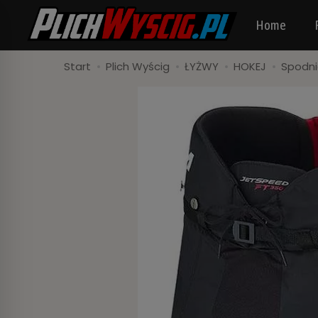
Home
Start
Plich Wyścig
ŁYŻWY
HOKEJ
Spodn