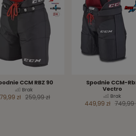
podnie CCM RBZ 90
Spodnie CCM-Rb
Vectro
Brak
Brak
179,99 zł
259,99 zł
449,99 zł
749,99 