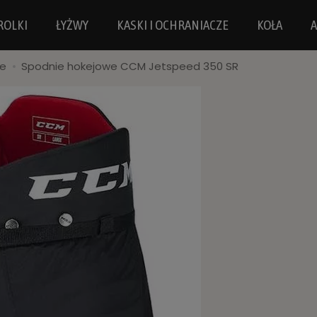
ROLKI
ŁYŻWY
KASKI I OCHRANIACZE
KOŁA
A
ie
Spodnie hokejowe CCM Jetspeed 350 SR