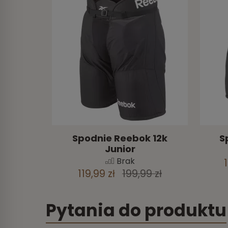
Spodnie Reebok 12k
S
Junior
Brak
119,99 zł
199,99 zł
Pytania do produktu