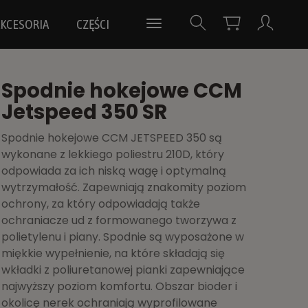
KCESORIA
CZĘŚCI
Spodnie hokejowe CCM
Jetspeed 350 SR
Spodnie hokejowe CCM JETSPEED 350 są
wykonane z lekkiego poliestru 210D, który
odpowiada za ich niską wagę i optymalną
wytrzymałość. Zapewniają znakomity poziom
ochrony, za który odpowiadają także
ochraniacze ud z formowanego tworzywa z
polietylenu i piany. Spodnie są wyposażone w
miękkie wypełnienie, na które składają się
wkładki z poliuretanowej pianki zapewniające
najwyższy poziom komfortu. Obszar bioder i
okolicę nerek ochraniają wyprofilowane