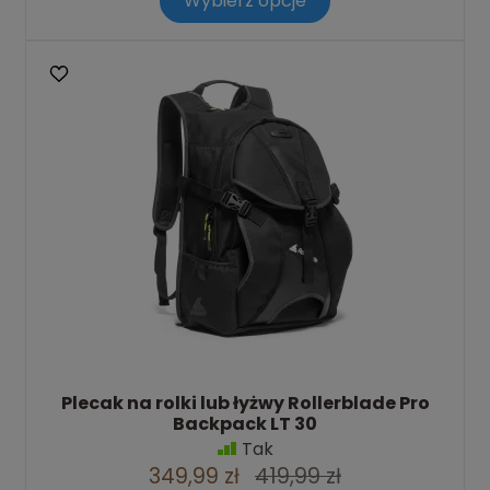
Wybierz opcje
Plecak na rolki lub łyżwy Rollerblade Pro
Backpack LT 30
Tak
349,99 zł
419,99 zł