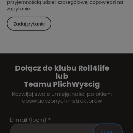
przyjemnością udzieli szczegółowej odpowiedzi na
zapytanie.
Zadaj pytanie
Dołącz do klubu Roll4life
lub
Teamu PlichWyscig
Rozwijaj swoje umiejętności po okiem
doświadczonych instruktorów
E-mail (login)
*