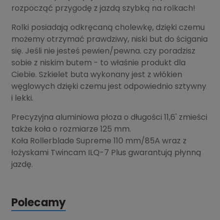
rozpocząć przygodę z jazdą szybką na rolkach!
Rolki posiadają odkręcaną cholewkę, dzięki czemu
możemy otrzymać prawdziwy, niski but do ścigania
się. Jeśli nie jesteś pewien/pewna. czy poradzisz
sobie z niskim butem - to właśnie produkt dla
Ciebie. Szkielet buta wykonany jest z włókien
węglowych dzięki czemu jest odpowiednio sztywny
i lekki.
Precyzyjna aluminiowa płoza o długości 11,6' zmieści
także koła o rozmiarze 125 mm.
Koła Rollerblade Supreme 110 mm/85A wraz z
łożyskami Twincam ILQ-7 Plus gwarantują płynną
jazdę.
Polecamy