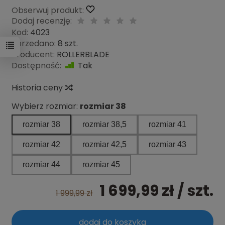
Obserwuj produkt:
Dodaj recenzję:
Kod:
4023
Sprzedano:
8 szt.
Producent:
ROLLERBLADE
Dostępność:
Tak
Historia ceny
Wybierz rozmiar:
rozmiar 38
rozmiar 38
rozmiar 38,5
rozmiar 41
rozmiar 42
rozmiar 42,5
rozmiar 43
rozmiar 44
rozmiar 45
1 699,99 zł
/ szt.
1 999,99 zł
dodaj do koszyka