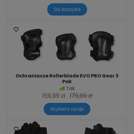
Do koszyka
Ochraniacze Rollerblade EVO PRO Gear 3
Pak
Tak
159,99 zł
179,99 zł
Wybierz opcje