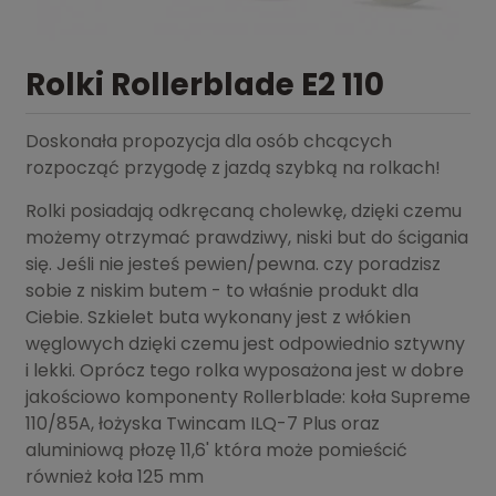
Rolki Rollerblade E2 110
Doskonała propozycja dla osób chcących
rozpocząć przygodę z jazdą szybką na rolkach!
Rolki posiadają odkręcaną cholewkę, dzięki czemu
możemy otrzymać prawdziwy, niski but do ścigania
się. Jeśli nie jesteś pewien/pewna. czy poradzisz
sobie z niskim butem - to właśnie produkt dla
Ciebie. Szkielet buta wykonany jest z włókien
węglowych dzięki czemu jest odpowiednio sztywny
i lekki. Oprócz tego rolka wyposażona jest w dobre
jakościowo komponenty Rollerblade: koła Supreme
110/85A, łożyska Twincam ILQ-7 Plus oraz
aluminiową płozę 11,6' która może pomieścić
również koła 125 mm