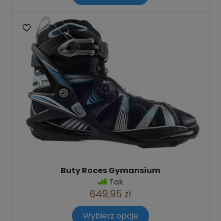
Buty Roces Gymansium
Tak
649,95 zł
Wybierz opcje