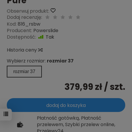
Pure
Obserwuj produkt:
Dodaj recenzję:
Kod:
816_rsbw
Producent:
Powerslide
Dostępność:
Tak
Historia ceny
Wybierz rozmiar:
rozmiar 37
rozmiar 37
379,99 zł
/ szt.
dodaj do koszyka
Płatność gotówką, Płatność
przelewem, Szybki przelew online,
Przelewy24