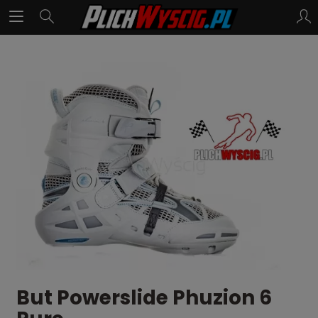
But Powerslide Phuzion 6