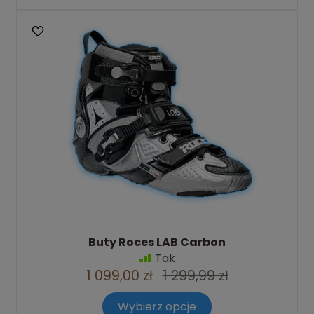
Buty Roces LAB Carbon
Tak
1 099,00 zł
1 299,99 zł
Wybierz opcje