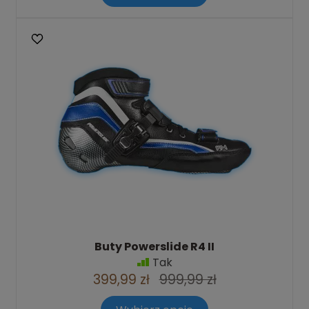
Buty Powerslide R4 II
Tak
399,99 zł
999,99 zł