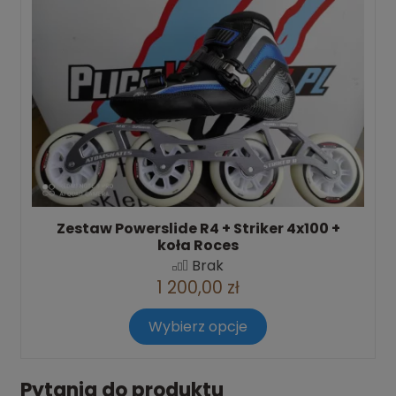
Zestaw Powerslide R4 + Striker 4x100 +
koła Roces
Brak
1 200,00 zł
Wybierz opcje
Pytania do produktu