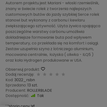
Autorem projektu jest Mariani - włoski rzemieślnik,
znany w świecie rolek z tworzenia najlepszych
customowych butów do jazdy szybkiej Serce rolek
stanowi but wykonany z carbonu i kewlaru
zwiększającego sztywność. Użyta żywica spajająca
poszczególne warstwy carbonu umożliwia
dokładniejsze formowanie buta pod wpływem
temperatury, co przekłada się na komfort i osiągi.
Zestaw uzupełnia szyna z lotniczego aluminium,
mocowana centralnie, łożyska ( oliwka - ILQ5 )
oraz koła Hydrogen produkowane w USA.
Obserwuj produkt:
Dodaj recenzję:
Kod:
3022_rsbn
Sprzedano:
13 szt.
Producent:
ROLLERBLADE
Dostępność:
Tak
Historia ceny