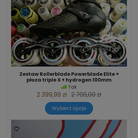
Zestaw Rollerblade Powerblade Elite +
płoza triple X + hydrogen 100mm
Tak
2 399,99 zł
2 700,00 zł
Wybierz opcje