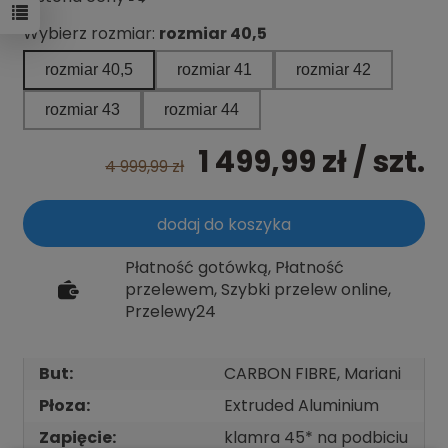
Wybierz rozmiar:
rozmiar 40,5
rozmiar 40,5
rozmiar 41
rozmiar 42
rozmiar 43
rozmiar 44
1 499,99 zł
/ szt.
4 999,99 zł
dodaj do koszyka
Płatność gotówką, Płatność
przelewem, Szybki przelew online,
Przelewy24
But:
CARBON FIBRE, Mariani
Płoza:
Extruded Aluminium
Zapięcie:
klamra 45* na podbiciu