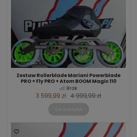
Zestaw Rollerblade Mariani Powerblade
PRO + Fly PRO + Atom BOOM Magic 110
Brak
3 599,99 zł
4 999,99 zł
Do koszyka