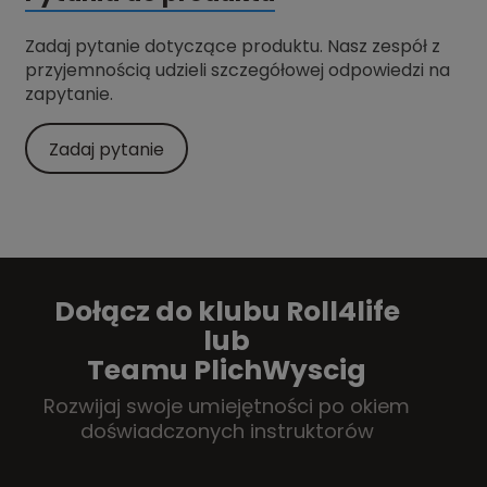
Zadaj pytanie dotyczące produktu. Nasz zespół z
przyjemnością udzieli szczegółowej odpowiedzi na
zapytanie.
Zadaj pytanie
Dołącz do klubu Roll4life
lub
Teamu PlichWyscig
Rozwijaj swoje umiejętności po okiem
doświadczonych instruktorów