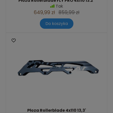
Płoza Rollerblade FLY PRO 4x110 13.2"
Tak
649,99 zł
859,99 zł
Do koszyka
Płoza Rollerblade 4x110 13,3'