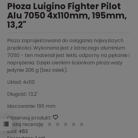
Płoza Luigino Fighter Pilot
Alu 7050 4x110mm, 195mm,
13,2"
Płoza zaprojektowana do osiągania najwyższych
prędkości. Wykonana jest z lotniczego aluminium
7050 - ten materiał jest lekki, odporny na pękanie i
naprężenia. Dzięki cienkim ściankom płoza waży
jedynie 206 g (bez osiek).
Układ: 4x110
Długość: 13,2'
Mocowanie: 195 mm
Obserwuj produkt:
Dodaj recenzję:
Kod:
463