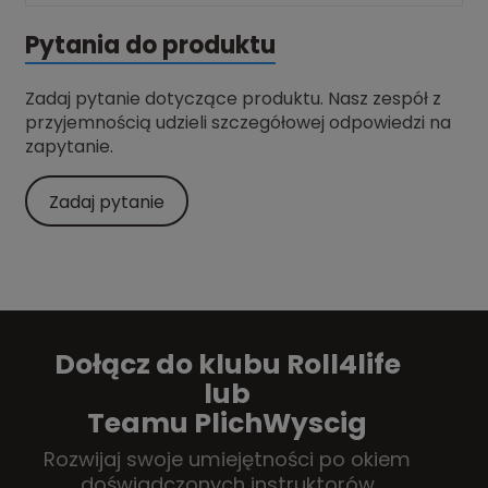
Pytania do produktu
Zadaj pytanie dotyczące produktu. Nasz zespół z
przyjemnością udzieli szczegółowej odpowiedzi na
zapytanie.
Zadaj pytanie
Dołącz do klubu Roll4life
lub
Teamu PlichWyscig
Rozwijaj swoje umiejętności po okiem
doświadczonych instruktorów