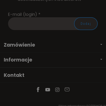
E-mail (login)
*
Zamówienie
Informacje
Kontakt
Sklep internetowy SOTESHOP AI