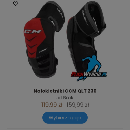
Nałokietniki CCM QLT 230
Brak
119,99 zł
159,99 zł
Wybierz opcje