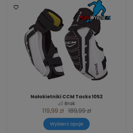
Nałokietniki CCM Tacks 1052
Brak
119,99 zł
189,99 zł
Wybierz opcje