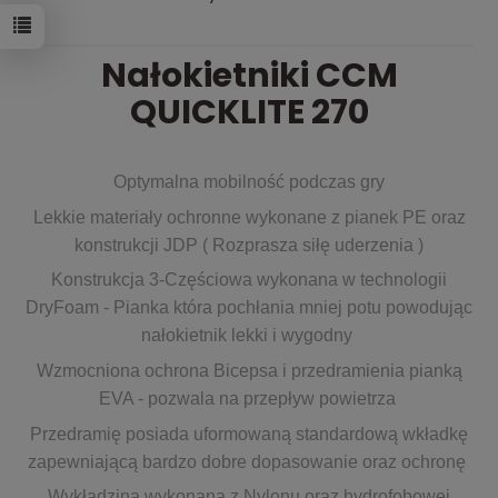
Nałokietniki CCM
QUICKLITE 270
Optymalna mobilność podczas gry
Lekkie materiały ochronne wykonane z pianek PE oraz
konstrukcji JDP ( Rozprasza siłę uderzenia )
Konstrukcja 3-Częściowa wykonana w technologii
DryFoam - Pianka która pochłania mniej potu powodując
nałokietnik lekki i wygodny
Wzmocniona ochrona Bicepsa i przedramienia pianką
EVA - pozwala na przepływ powietrza
Przedramię posiada uformowaną standardową wkładkę
zapewniającą bardzo dobre dopasowanie oraz ochronę
Wykładzina wykonana z Nylonu oraz hydrofobowej