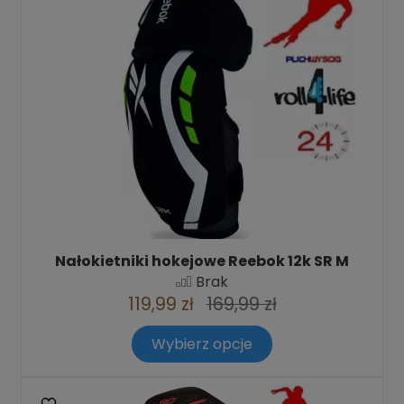
Nałokietniki hokejowe Reebok 12k SR M
Brak
119,99 zł
169,99 zł
Wybierz opcje