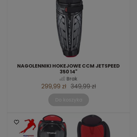
NAGOLENNIKI HOKEJOWE CCM JETSPEED
350 14"
Brak
299,99 zł
349,99 zł
Do koszyka