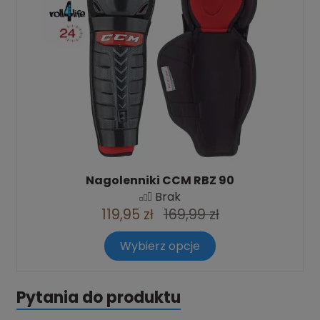
Nagolenniki CCM RBZ 90
Brak
119,95 zł
169,99 zł
Wybierz opcje
Pytania do produktu