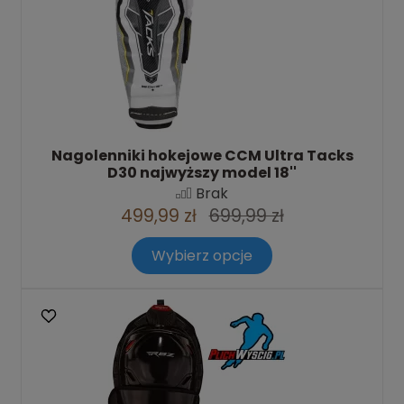
Nagolenniki hokejowe CCM Ultra Tacks
D30 najwyższy model 18''
Brak
499,99 zł
699,99 zł
Wybierz opcje