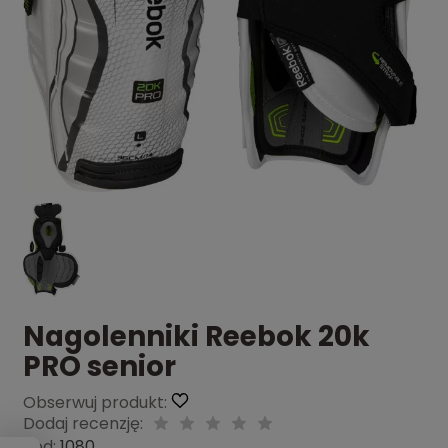
Nagolenniki Reebok 20k
PRO senior
Obserwuj produkt:
Dodaj recenzję:
Kod:
1080