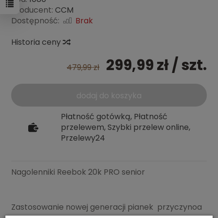
Producent:
CCM
Dostępność:
Brak
Historia ceny
299,99 zł
/ szt.
479,99 zł
dodaj do koszyka
Płatność gotówką, Płatność
przelewem, Szybki przelew online,
Przelewy24
Nagolenniki Reebok 20k PRO senior
Zastosowanie
nowej generacji
pianek
przyczynoa