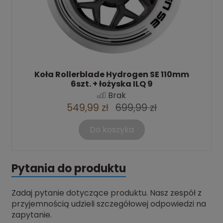
Koła Rollerblade Hydrogen SE 110mm
6szt. + łożyska ILQ 9
Brak
549,99 zł
699,99 zł
Do koszyka
Pytania do produktu
Zadaj pytanie dotyczące produktu. Nasz zespół z
przyjemnością udzieli szczegółowej odpowiedzi na
zapytanie.