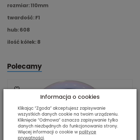
rozmiar: 110mm
twardość: F1
hub: 608
ilość kółek: 8
Polecamy
Informacja o cookies
Klikając “Zgoda” akceptujesz zapisywanie
wszystkich danych cookie na twoim urządzeniu.
Kliknięcie “Odmowa” oznacza zapisywanie tylko
danych niezbędnych do funkcjonowania strony.
Więcej informacji o cookie w
polityce
prywatności
.