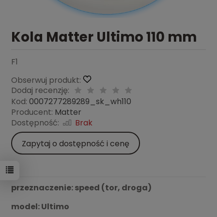
Kola Matter Ultimo 110 mm
F1
Obserwuj produkt:
Dodaj recenzję:
Kod:
0007277289289_sk_wh110
Producent:
Matter
Dostępność:
Brak
Zapytaj o dostępność i cenę
przeznaczenie: speed (tor, droga)
model: Ultimo