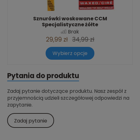
Sznurówki woskowane CCM
Specjalistyczne żółte
Brak
29,99 zł
34,99 zł
Wybierz opcje
Pytania do produktu
Zadaj pytanie dotyczące produktu. Nasz zespół z
przyjemnością udzieli szczegółowej odpowiedzi na
zapytanie.
Zadaj pytanie