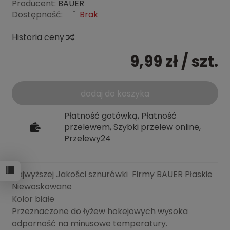
Producent:
BAUER
Dostępność:
Brak
Historia ceny
9,99 zł
/ szt.
dodaj do koszyka
Płatność gotówką, Płatność
przelewem, Szybki przelew online,
Przelewy24
Najwyższej Jakości sznurówki Firmy BAUER Płaskie
Niewoskowane
Kolor białe
Przeznaczone do łyżew hokejowych wysoka
odporność na minusowe temperatury.