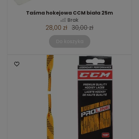
Taśma hokejowa CCM biała 25m
Brak
28,00 zł
30,00 zł
Do koszyka