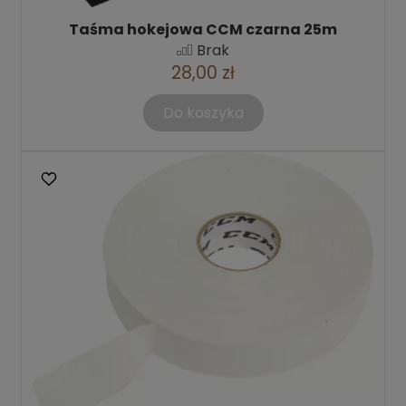
Taśma hokejowa CCM czarna 25m
Brak
28,00 zł
Do koszyka