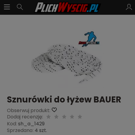
Sznurówki do łyżew BAUER
Obserwuj produkt:
Dodaj recenzję:
Kod:
sh_a_1429
Sprzedano:
4 szt.