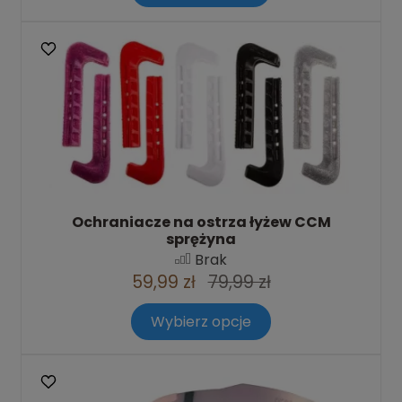
Ochraniacze na ostrza łyżew CCM
sprężyna
Brak
59,99 zł
79,99 zł
Wybierz opcje