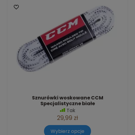
Sznurówki woskowane CCM
Specjalistyczne białe
Tak
29,99 zł
Wybierz opcje