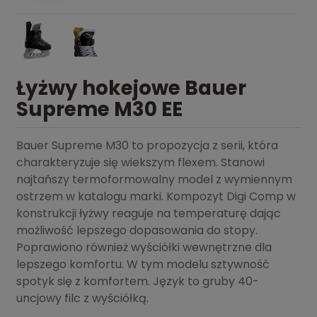
Łyżwy hokejowe Bauer
Supreme M30 EE
Bauer Supreme M30 to propozycja z serii, która
charakteryzuje się wiekszym flexem. Stanowi
najtańszy termoformowalny model z wymiennym
ostrzem w katalogu marki. Kompozyt Digi Comp w
konstrukcji łyżwy reaguje na temperaturę dając
możliwość lepszego dopasowania do stopy.
Poprawiono również wyściółki wewnętrzne dla
lepszego komfortu. W tym modelu sztywność
spotyk się z komfortem. Język to gruby 40-
uncjowy filc z wyściółką.