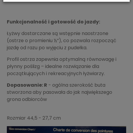
Funkcjonalność i gotowość do jazdy:
Łyżwy dostarczane są wstępnie naostrzone
(ostrze o promieniu ½”), co pozwala rozpocząć
jazdę od razu po wyjęciu z pudełka.
Profil ostrza zapewnia optymalną równowagę i
płynny poślizg – idealne rozwiązanie dla
początkujących i rekreacyjnych łyżwiarzy.
Dopasowanie:
R
- ogólna szerokość buta
stworzona aby pasowała do jak największego
grona odbiorców
Rozmiar 44,5 - 27,7 cm