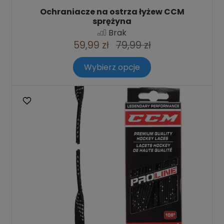
Ochraniacze na ostrza łyżew CCM
sprężyna
Brak
59,99 zł
79,99 zł
Wybierz opcje