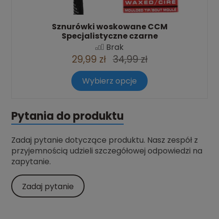
Sznurówki woskowane CCM
Specjalistyczne czarne
Brak
29,99 zł
34,99 zł
Wybierz opcje
Pytania do produktu
Zadaj pytanie dotyczące produktu. Nasz zespół z
przyjemnością udzieli szczegółowej odpowiedzi na
zapytanie.
Zadaj pytanie