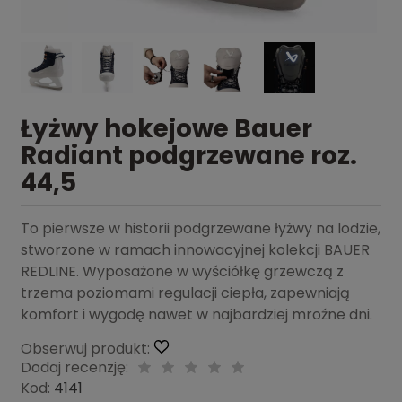
Łyżwy hokejowe Bauer
Radiant podgrzewane roz.
44,5
To pierwsze w historii podgrzewane łyżwy na lodzie,
stworzone w ramach innowacyjnej kolekcji BAUER
REDLINE. Wyposażone w wyściółkę grzewczą z
trzema poziomami regulacji ciepła, zapewniają
komfort i wygodę nawet w najbardziej mroźne dni.
Obserwuj produkt:
Dodaj recenzję:
Kod:
4141