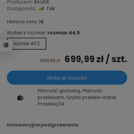
Producent:
BAUER
Dostępność:
Tak
Historia ceny
Wybierz rozmiar:
rozmiar 44,5
rozmiar 44,5
699,99 zł
/ szt.
889,99 zł
dodaj do koszyka
Płatność gotówką, Płatność
przelewem, Szybki przelew online,
Przelewy24
Innowacyjne podgrzewanie: