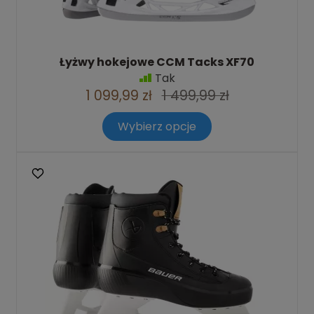
Łyżwy hokejowe CCM Tacks XF70
Tak
1 099,99 zł
1 499,99 zł
Wybierz opcje