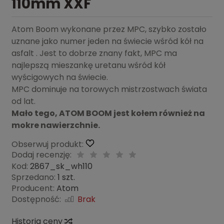
110mm XXF
Atom Boom wykonane przez MPC, szybko zostało
uznane jako numer jeden na świecie wśród kół na
asfalt . Jest to dobrze znany fakt, MPC ma
najlepszą mieszankę uretanu wśród kół
wyścigowych na świecie.
MPC dominuje na torowych mistrzostwach świata
od lat.
Mało tego, ATOM BOOM jest kołem również na
mokre nawierzchnie.
Obserwuj produkt:
Dodaj recenzję:
Kod:
2867_sk_wh110
Sprzedano:
1 szt.
Producent:
Atom
Dostępność:
Brak
Historia ceny