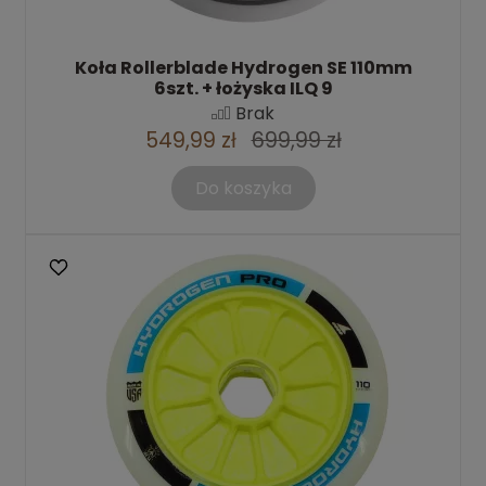
Koła Rollerblade Hydrogen SE 110mm
6szt. + łożyska ILQ 9
Brak
549,99 zł
699,99 zł
Do koszyka