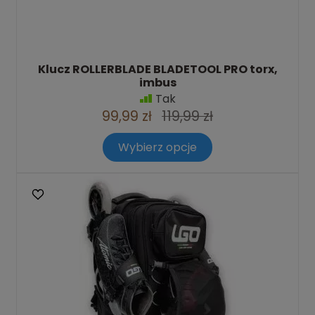
Klucz ROLLERBLADE BLADETOOL PRO torx,
imbus
Tak
99,99 zł
119,99 zł
Wybierz opcje