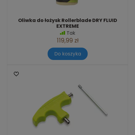
Oliwka do łożysk Rollerblade DRY FLUID
EXTREME
Tak
119,99 zł
Do koszyka