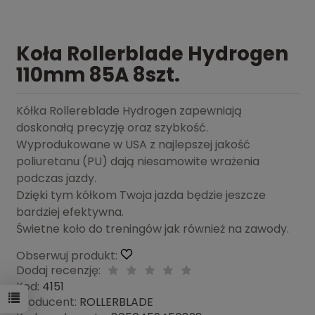
Koła Rollerblade Hydrogen
110mm 85A 8szt.
Kółka Rollereblade Hydrogen zapewniają
doskonałą precyzję oraz szybkość.
Wyprodukowane w USA z najlepszej jakość
poliuretanu (PU) dają niesamowite wrażenia
podczas jazdy.
Dzięki tym kółkom Twoja jazda będzie jeszcze
bardziej efektywna.
Świetne koło do treningów jak również na zawody.
Obserwuj produkt:
Dodaj recenzję:
Kod:
4151
Producent:
ROLLERBLADE