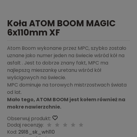
Koła ATOM BOOM MAGIC
6x110mm XF
Atom Boom wykonane przez MPC, szybko zostało
uznane jako numer jeden na świecie wśród kół na
asfalt . Jest to dobrze znany fakt, MPC ma
najlepszą mieszankę uretanu wśród kół
wyścigowych na świecie.
MPC dominuje na torowych mistrzostwach świata
od lat.
Mało tego, ATOM BOOM jest kołem również na
mokre nawierzchnie.
Obserwuj produkt:
Dodaj recenzję:
Kod:
2918_sk_wh110