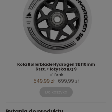
Koła Rollerblade Hydrogen SE 110mm
6szt. + łożyska ILQ 9
Brak
549,99 zł
699,99 zł
Do koszyka
Pytania do produktu