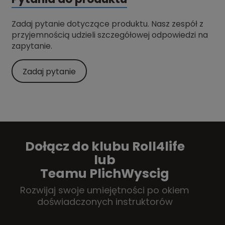
Zadaj pytanie dotyczące produktu. Nasz zespół z
przyjemnością udzieli szczegółowej odpowiedzi na
zapytanie.
Zadaj pytanie
Dołącz do klubu Roll4life
lub
Teamu PlichWyscig
Rozwijaj swoje umiejętności po okiem
doświadczonych instruktorów