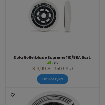
Koła Rollerblade Supreme 110/85A 6szt.
Tak
319,99 zł
359,99 zł
Do koszyka