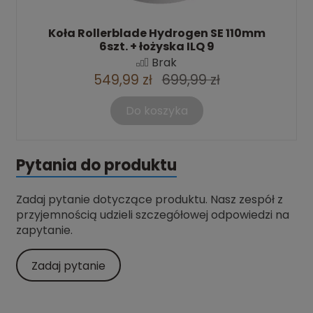
Koła Rollerblade Hydrogen SE 110mm
6szt. + łożyska ILQ 9
Brak
549,99 zł
699,99 zł
Do koszyka
Pytania do produktu
Zadaj pytanie dotyczące produktu. Nasz zespół z
przyjemnością udzieli szczegółowej odpowiedzi na
zapytanie.
Zadaj pytanie