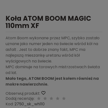
Koła ATOM BOOM MAGIC
110mm XF
Atom Boom wykonane przez MPC, szybko zostało
uznane jako numer jeden na świecie wśród kół na
asfalt . Jest to dobrze znany fakt, MPC ma
najlepszą mieszankę uretanu wśród kół
wyścigowych na świecie.
MPC dominuje na torowych mistrzostwach świata
od lat.
Mało tego, ATOM BOOM jest kołem również na
mokre nawierzchnie.
Obserwuj produkt:
Dodaj recenzję:
Kod:
2750_sk_wh110