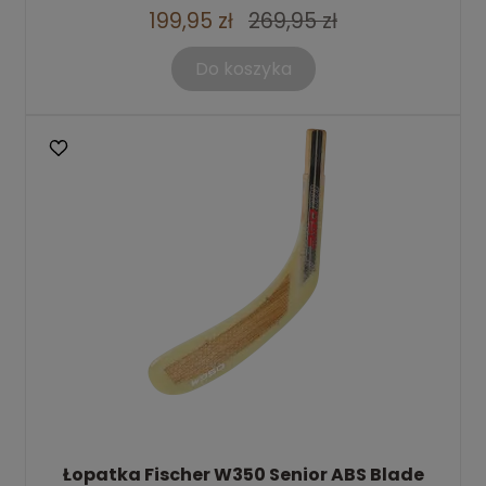
199,95 zł
269,95 zł
Do koszyka
Łopatka Fischer W350 Senior ABS Blade