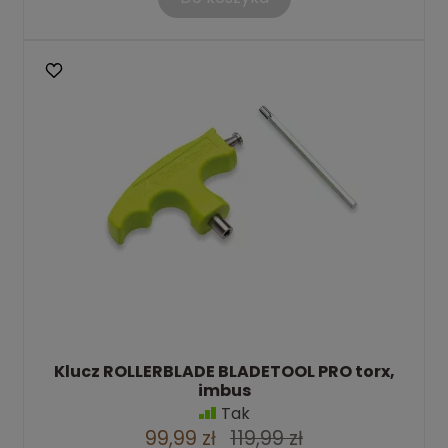
Klucz ROLLERBLADE BLADETOOL PRO torx,
imbus
Tak
99,99 zł
119,99 zł