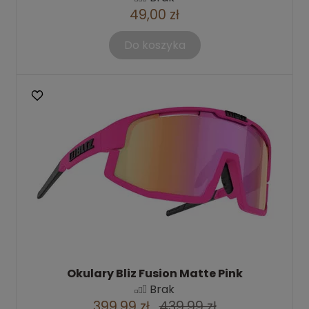
49,00 zł
Do koszyka
Okulary Bliz Fusion Matte Pink
Brak
399,99 zł
439,99 zł