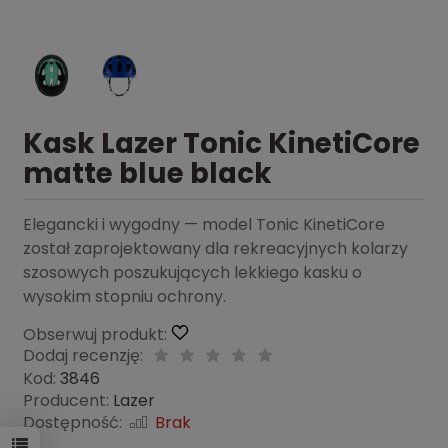
Kask Lazer Tonic KinetiCore
matte blue black
Elegancki i wygodny — model Tonic KinetiCore
został zaprojektowany dla rekreacyjnych kolarzy
szosowych poszukujących lekkiego kasku o
wysokim stopniu ochrony.
Obserwuj produkt:
Dodaj recenzję:
Kod:
3846
Producent:
Lazer
Dostępność:
Brak