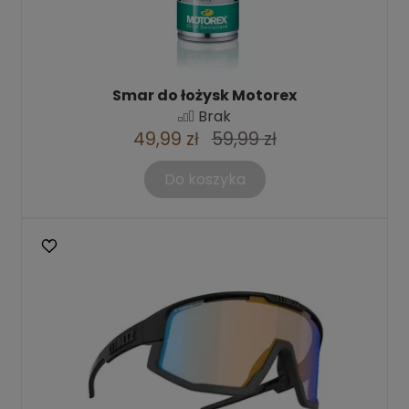
Smar do łożysk Motorex
Brak
49,99 zł
59,99 zł
Do koszyka