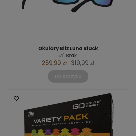
Okulary Bliz Luna Black
Brak
259,99 zł
319,99 zł
Do koszyka