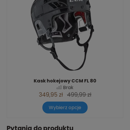
Kask hokejowy CCM FL 80
Brak
349,95 zł
499,99 zł
Wybierz opcje
Pytania do produktu