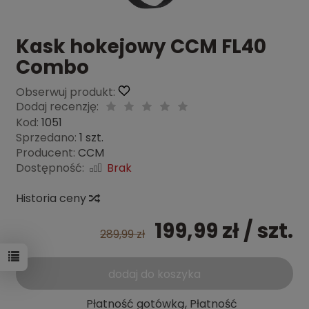
Kask hokejowy CCM FL40
Combo
Obserwuj produkt:
Dodaj recenzję:
Kod:
1051
Sprzedano:
1 szt.
Producent:
CCM
Dostępność:
Brak
Historia ceny
199,99 zł
/ szt.
289,99 zł
dodaj do koszyka
Płatność gotówką, Płatność