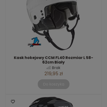
Kask hokejowy CCM FL40 Rozmiar L 58-
62cm Biały
Brak
219,95 zł
Do koszyka