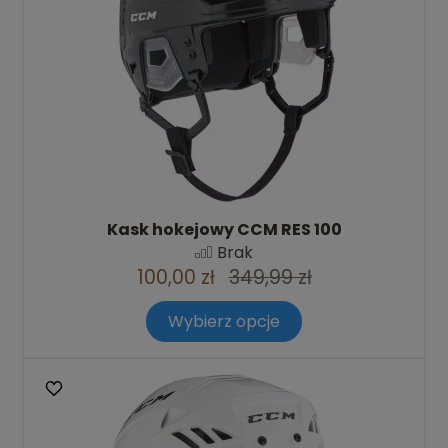
Kask hokejowy CCM RES 100
Brak
100,00 zł
349,99 zł
Wybierz opcje