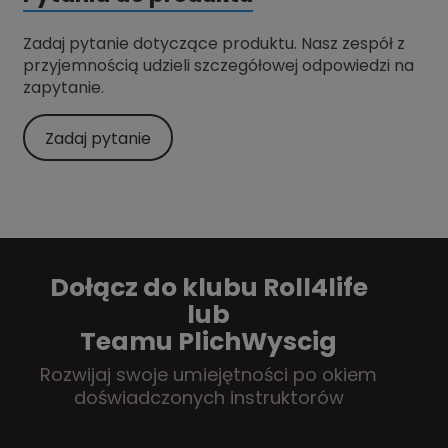
Zadaj pytanie dotyczące produktu. Nasz zespół z
przyjemnością udzieli szczegółowej odpowiedzi na
zapytanie.
Zadaj pytanie
Dołącz do klubu Roll4life
lub
Teamu PlichWyscig
Rozwijaj swoje umiejętności po okiem
doświadczonych instruktorów