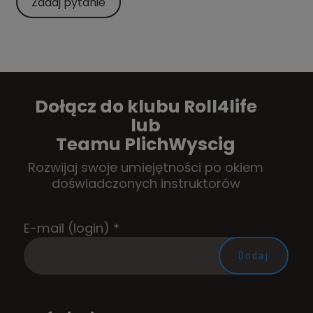
Zadaj pytanie
Dołącz do klubu Roll4life
lub
Teamu PlichWyscig
Rozwijaj swoje umiejętności po okiem
doświadczonych instruktorów
E-mail (login)
*