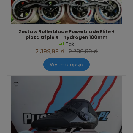
Zestaw Rollerblade Powerblade Elite +
płoza triple X + hydrogen 100mm
Tak
2 399,99 zł
2 700,00 zł
Wybierz opcje