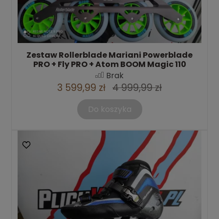
Zestaw Rollerblade Mariani Powerblade
PRO + Fly PRO + Atom BOOM Magic 110
Brak
3 599,99 zł
4 999,99 zł
Do koszyka