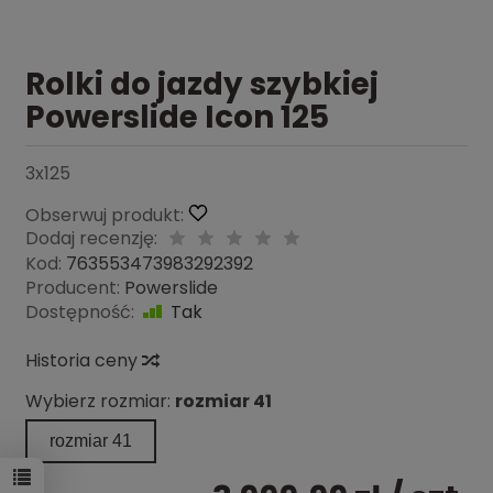
Rolki do jazdy szybkiej
Powerslide Icon 125
3x125
Obserwuj produkt:
Dodaj recenzję:
Kod:
763553473983292392
Producent:
Powerslide
Dostępność:
Tak
Historia ceny
Wybierz rozmiar:
rozmiar 41
rozmiar 41