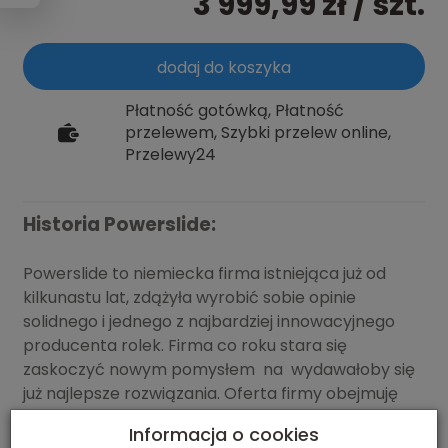
3 999,99 zł
/ szt.
dodaj do koszyka
Płatność gotówką, Płatność
przelewem, Szybki przelew online,
Przelewy24
Historia Powerslide:
Powerslide to niemiecka firma istniejąca już od
kilkunastu lat, zdążyła wyrobić sobie opinie
solidnego i jednego z najbardziej innowacyjnego
producenta rolek. Firma co roku stara się
zaskoczyć nowym pomysłem na wydawałoby się
już najlepsze rozwiązania. Oferta firmy obejmuję
praktycznie każdą dyscyplinę jazdy na rolkach.
Informacja o cookies