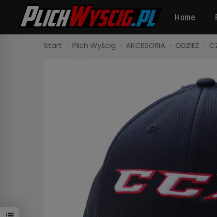
Home
Start
Plich Wyścig
AKCESORIA
ODZIEŻ
C