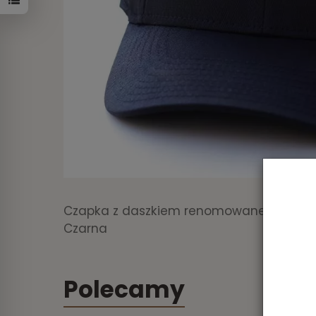
Czapka z daszkiem renomowanej kanadyjs
Czarna
Polecamy