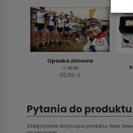
Opaska zimowa
s
Brak
59,99 zł
Pytania do produktu
Zadaj pytanie dotyczące produktu. Nasz zespó
na zapytanie.