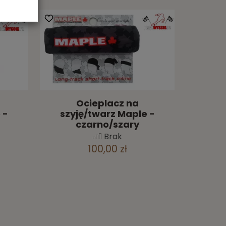
Ocieplacz na
 -
szyję/twarz Maple -
czarno/szary
Brak
100,00 zł