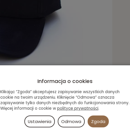
Informacja o cookies
kiej firmy CCM- one size
Klikając “Zgoda” akceptujesz zapisywanie wszystkich danych
cookie na twoim urządzeniu. Kliknięcie “Odmowa” oznacza
zapisywanie tylko danych niezbędnych do funkcjonowania strony.
Więcej informacji o cookie w
polityce prywatności
.
Ustawienia
Odmowa
Zgoda