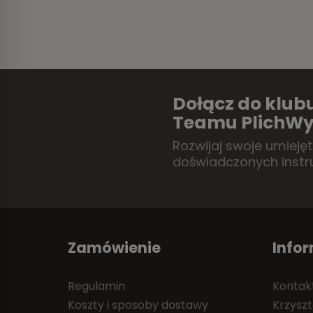
Dołącz do klubu
Teamu PlichWy
Rozwijaj swoje umieję
doświadczonych instr
Zamówienie
Info
Regulamin
Kontak
Koszty i sposoby dostawy
Krzyszt