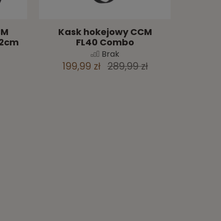
CM
Kask hokejowy CCM
62cm
FL40 Combo
Brak
199,99 zł
289,99 zł