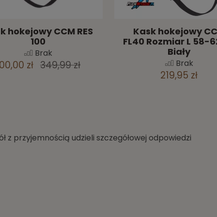
k hokejowy CCM RES
Kask hokejowy C
100
FL40 Rozmiar L 58-
Biały
Brak
Brak
00,00 zł
349,99 zł
219,95 zł
ł z przyjemnością udzieli szczegółowej odpowiedzi