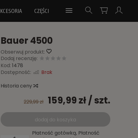
KCESORIA
CZĘŚCI
Bauer 4500
Obserwuj produkt:
Dodaj recenzję:
Kod:
1478
Dostępność:
Brak
Historia ceny
159,99 zł
/ szt.
229,99 zł
dodaj do koszyka
Płatność gotówką, Płatność