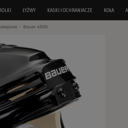
ROLKI
ŁYŻWY
KASKI I OCHRANIACZE
KOŁA
A
Hokejowe
Bauer 4500