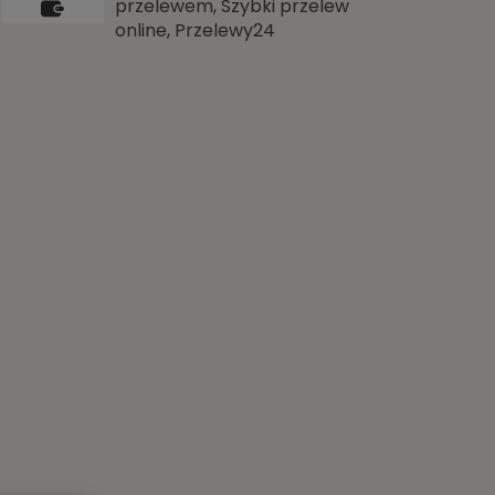
przelewem, Szybki przelew
online, Przelewy24