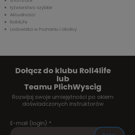
shorttrack
łyżwiarstwo szybkie
Aktualności
Roll4Life
Lodowiska w Poznaniu i okolicy
Dołącz do klubu Roll4life
lub
Teamu PlichWyscig
Rozwijaj swoje umiejętności po okiem
doświadczonych instruktorów
E-mail (login)
*