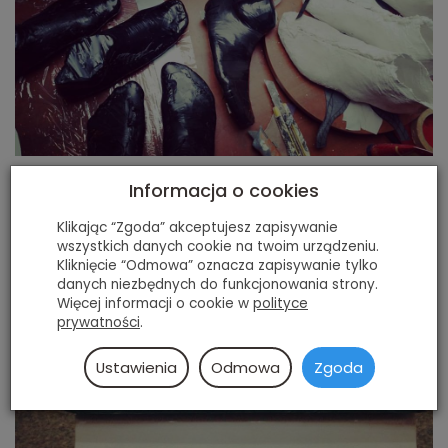
Informacja o cookies
Klikając “Zgoda” akceptujesz zapisywanie
wszystkich danych cookie na twoim urządzeniu.
Kliknięcie “Odmowa” oznacza zapisywanie tylko
danych niezbędnych do funkcjonowania strony.
Więcej informacji o cookie w
polityce
prywatności
.
Ustawienia
Odmowa
Zgoda